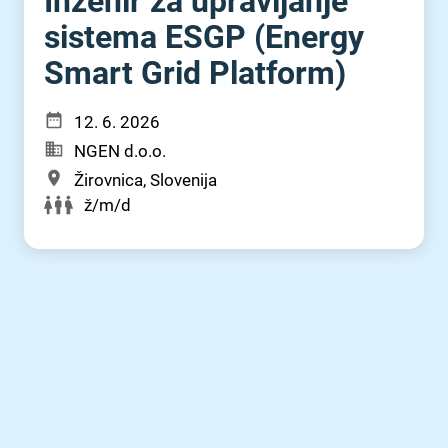
Inženir za upravljanje
sistema ESGP (Energy
Smart Grid Platform)
12. 6. 2026
NGEN d.o.o.
Žirovnica, Slovenija
ž/m/d