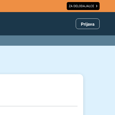
ZA DELODAJALCE
Prijava