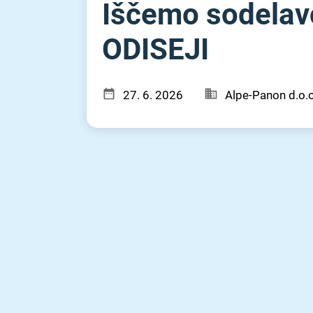
Iščemo sodelavc
ODISEJI
27. 6. 2026
Alpe-Panon d.o.