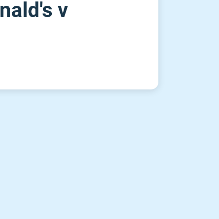
nald's v