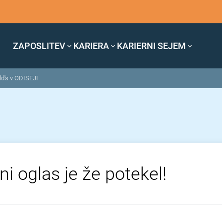
ZAPOSLITEV
KARIERA
KARIERNI SEJEM
d's v ODISEJI
ni oglas je že potekel!