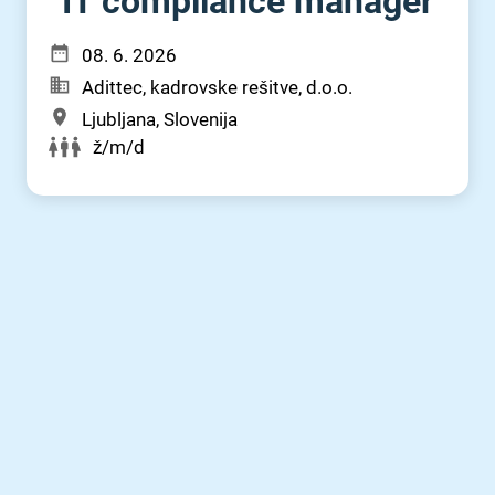
IT compliance manager
08. 6. 2026
Adittec, kadrovske rešitve, d.o.o.
Ljubljana, Slovenija
ž/m/d