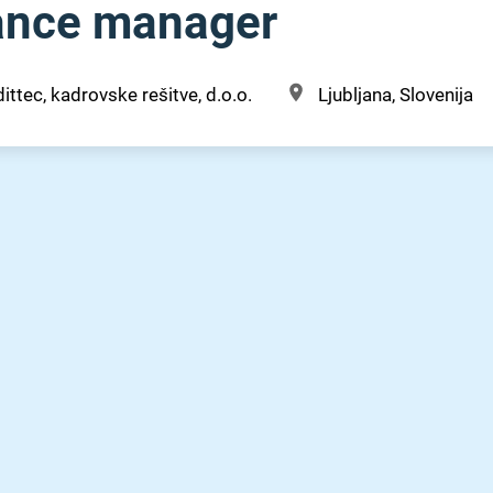
ance manager
ittec, kadrovske rešitve, d.o.o.
Ljubljana, Slovenija