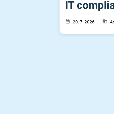
IT compli
20. 7. 2026
Ad