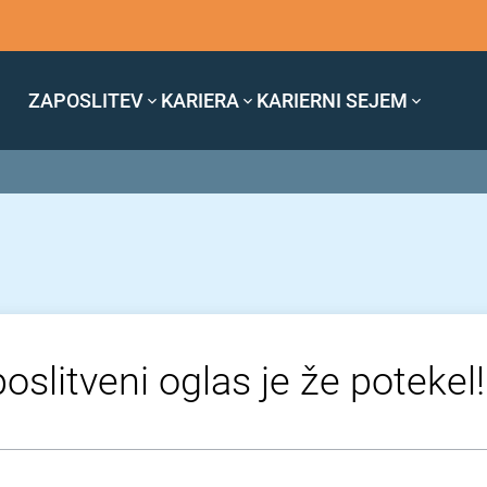
ZAPOSLITEV
KARIERA
KARIERNI SEJEM
oslitveni oglas je že potekel!