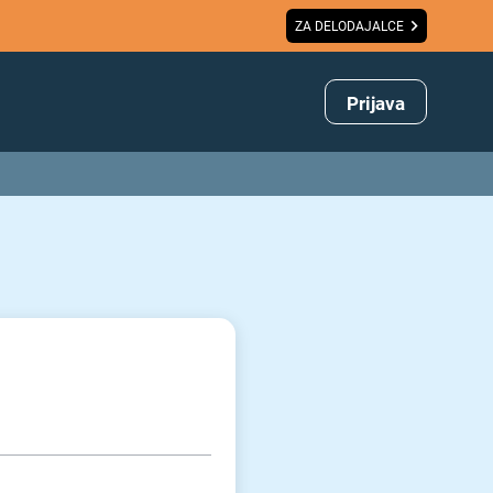
ZA DELODAJALCE
Prijava