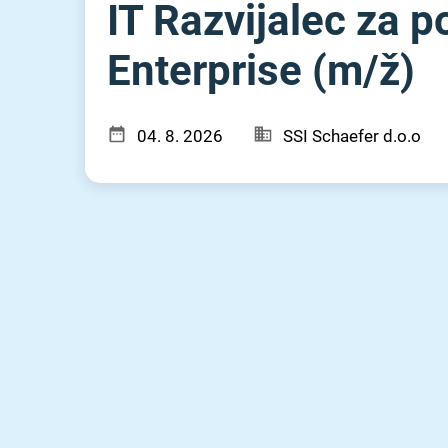
IT Razvijalec za
Enterprise (m⁠/⁠ž)
04. 8. 2026
SSI Schaefer d.o.o