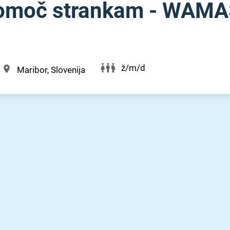
 pomoč strankam - WAM
ž/m/d
Maribor, Slovenija