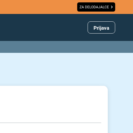
ZA DELODAJALCE
Prijava