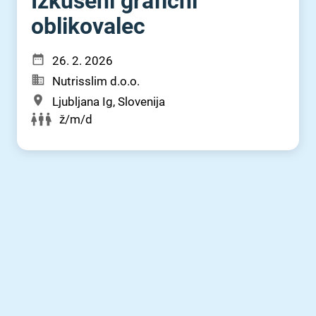
Izkušeni grafični
oblikovalec
26. 2. 2026
Nutrisslim d.o.o.
Ljubljana Ig, Slovenija
ž/m/d