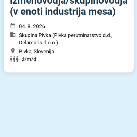
Izmenovodja⁠/⁠skupinovodja
(v enoti industrija mesa)
04. 8. 2026
Skupina Pivka (Pivka perutninarstvo d.d.,
Delamaris d.o.o.)
Pivka, Slovenija
ž/m/d