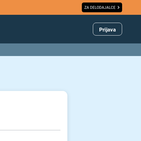
ZA DELODAJALCE
Prijava