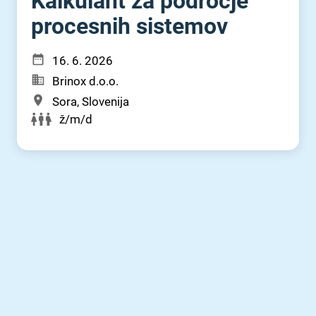
Kalkulant za področje
procesnih sistemov
16. 6. 2026
Brinox d.o.o.
Sora, Slovenija
ž/m/d