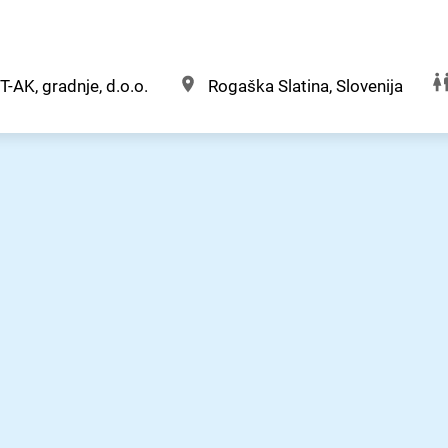
T-AK, gradnje, d.o.o.
Rogaška Slatina, Slovenija