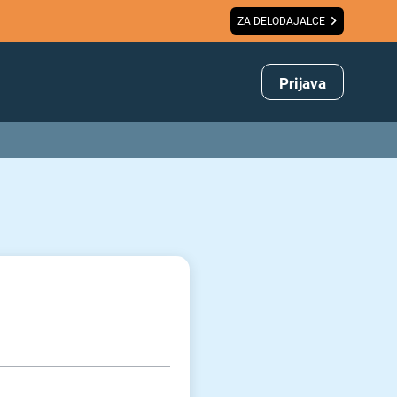
ZA DELODAJALCE
Prijava