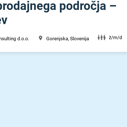
 prodajnega področja –
ev
ž/m/d
sulting d.o.o.
Gorenjska, Slovenija