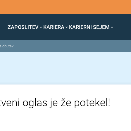
ZAPOSLITEV
KARIERA
KARIERNI SEJEM
a obutev
veni oglas je že potekel!