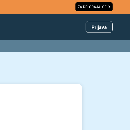
ZA DELODAJALCE
Prijava