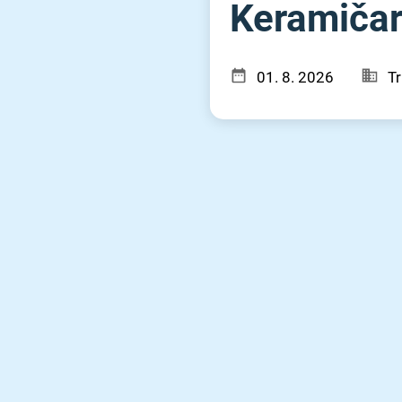
Keramiča
01. 8. 2026
Tr