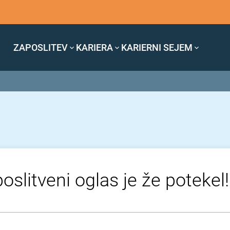
ZAPOSLITEV
KARIERA
KARIERNI SEJEM
oslitveni oglas je že potekel!