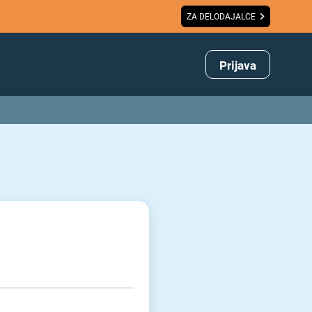
ZA DELODAJALCE
Prijava