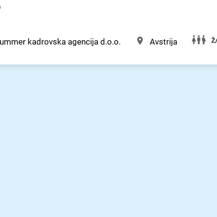
r
ž
ummer kadrovska agencija d.o.o.
Avstrija