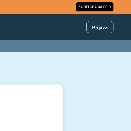
ZA DELODAJALCE
Prijava