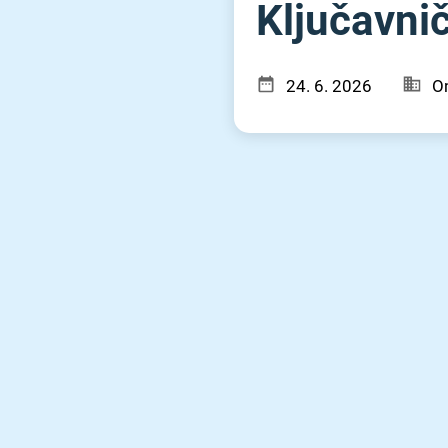
Ključavniča
24. 6. 2026
Om