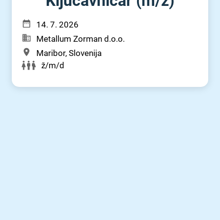
Ključavničar (m⁠/⁠ž)
14. 7. 2026
Metallum Zorman d.o.o.
Maribor, Slovenija
ž/m/d