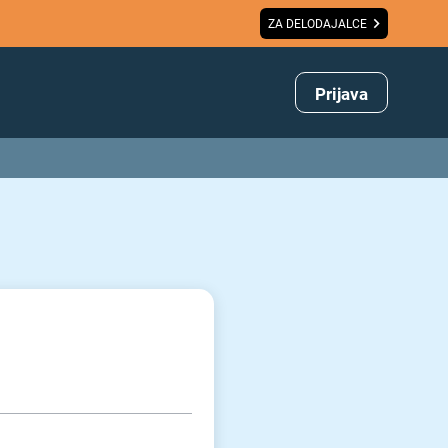
ZA DELODAJALCE
Prijava