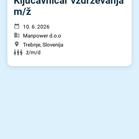
Ključavničar vzdrževanja
m⁠/⁠ž
10. 6. 2026
Manpower d.o.o
Trebnje, Slovenija
ž/m/d