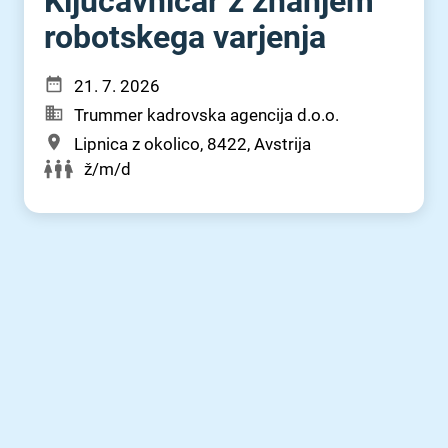
Ključavničar z znanjem
robotskega varjenja
21. 7. 2026
Trummer kadrovska agencija d.o.o.
Lipnica z okolico, 8422, Avstrija
ž/m/d