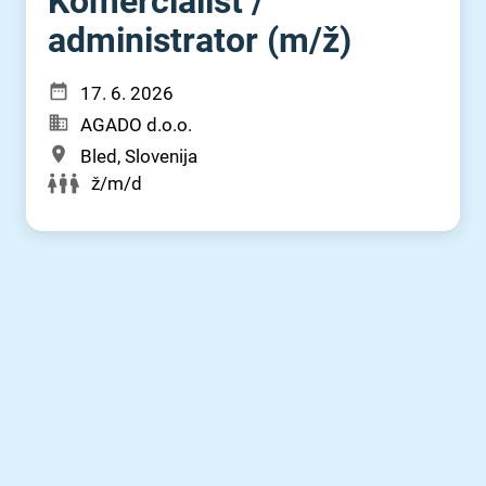
Komercialist ⁠/⁠
administrator (m⁠/⁠ž)
17. 6. 2026
AGADO d.o.o.
Bled, Slovenija
ž/m/d