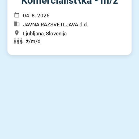
Komercialist\ka - m⁠/⁠ž
04. 8. 2026
JAVNA RAZSVETLJAVA d.d.
Ljubljana, Slovenija
ž/m/d