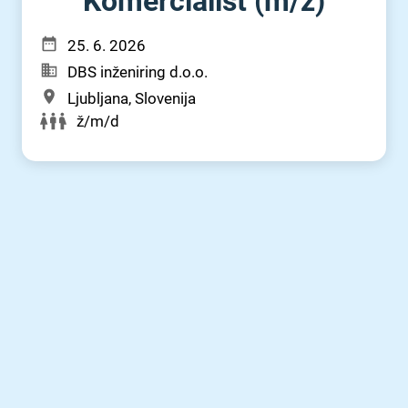
Komercialist (m⁠/⁠ž)
25. 6. 2026
DBS inženiring d.o.o.
Ljubljana, Slovenija
ž/m/d