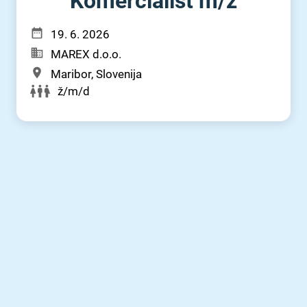
Komercialist m⁠/⁠ž
19. 6. 2026
MAREX d.o.o.
Maribor, Slovenija
ž/m/d