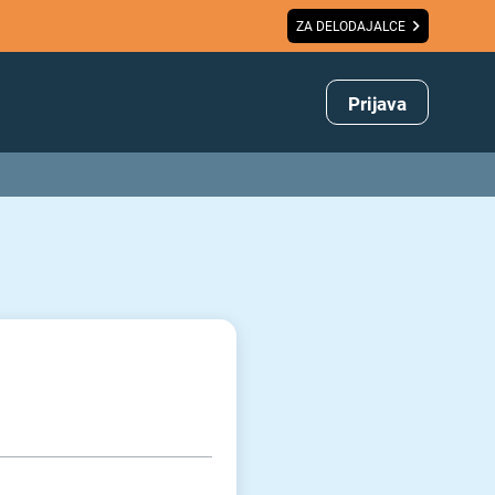
ZA DELODAJALCE
Prijava