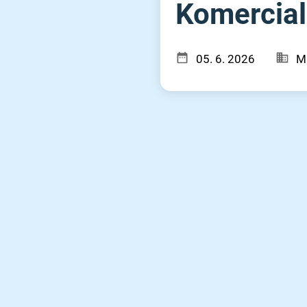
Komerciali
05. 6. 2026
ME