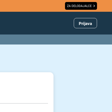
ZA DELODAJALCE
Prijava