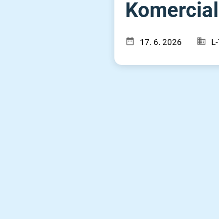
Komerciali
17. 6. 2026
L-