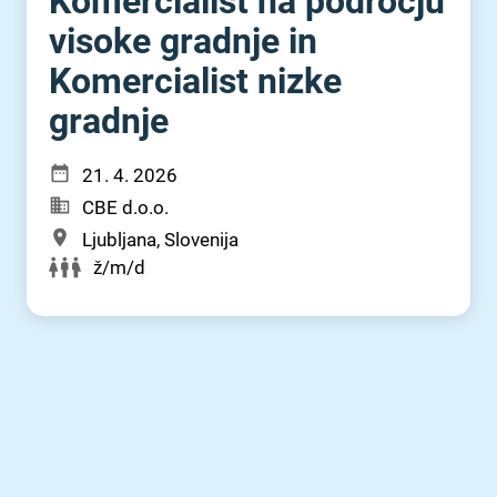
Komercialist na področju
visoke gradnje in
Komercialist nizke
gradnje
21. 4. 2026
CBE d.o.o.
Ljubljana, Slovenija
ž/m/d