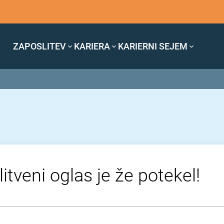
ZAPOSLITEV
KARIERA
KARIERNI SEJEM
itveni oglas je že potekel!