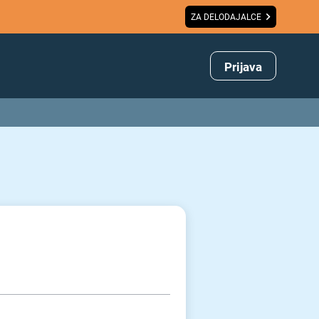
ZA DELODAJALCE
Prijava