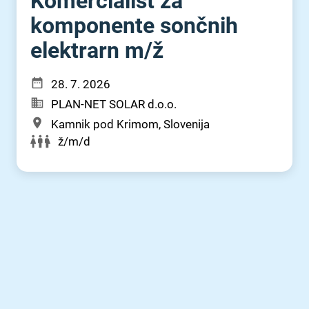
Komercialist za
komponente sončnih
elektrarn m⁠/⁠ž
28. 7. 2026
PLAN-NET SOLAR d.o.o.
Kamnik pod Krimom, Slovenija
ž/m/d