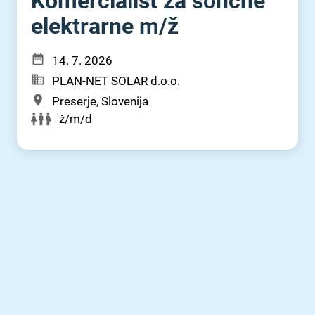
Komercialist za sončne
elektrarne m⁠/⁠ž
14. 7. 2026
PLAN-NET SOLAR d.o.o.
Preserje, Slovenija
ž/m/d