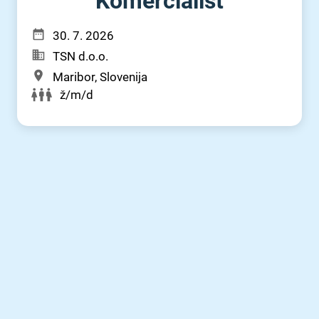
Komercialist
30. 7. 2026
TSN d.o.o.
Maribor, Slovenija
ž/m/d