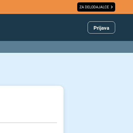
ZA DELODAJALCE
Prijava