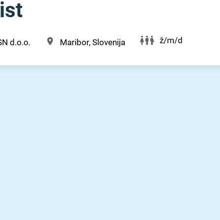
ist
ž/m/d
N d.o.o.
Maribor, Slovenija