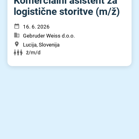
Komercialni asistent za
logistične storitve (m⁠/⁠ž)
16. 6. 2026
Gebruder Weiss d.o.o.
Lucija, Slovenija
ž/m/d