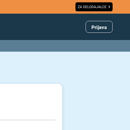
ZA DELODAJALCE
Prijava