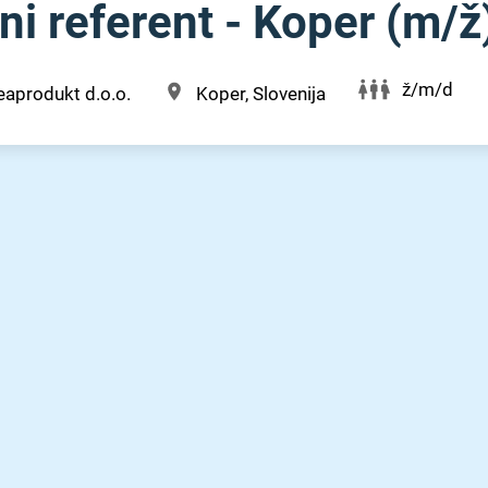
i referent - Koper (m⁠/⁠ž
ž/m/d
aprodukt d.o.o.
Koper, Slovenija