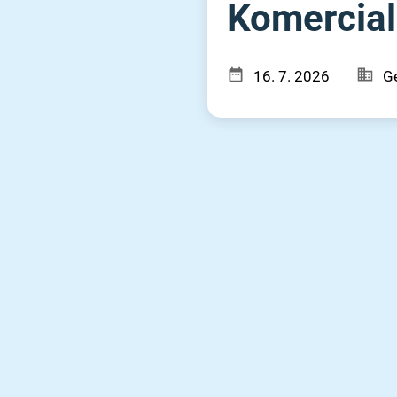
Komercialn
16. 7. 2026
Ge