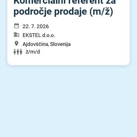
Komercialni referent za
področje prodaje (m⁠/⁠ž)
22. 7. 2026
EKSTEL d.o.o.
Ajdovščina, Slovenija
ž/m/d