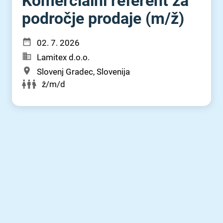
Komercialni referent za
področje prodaje (m⁠/⁠ž)
02. 7. 2026
Lamitex d.o.o.
Slovenj Gradec, Slovenija
ž/m/d