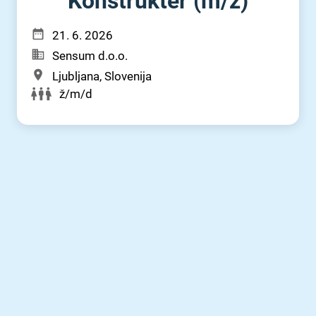
Konstrukter (m⁠/⁠ž)
21. 6. 2026
Sensum d.o.o.
Ljubljana, Slovenija
ž/m/d