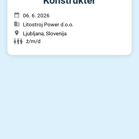
Konstrukter
06. 6. 2026
Litostroj Power d.o.o.
Ljubljana, Slovenija
ž/m/d