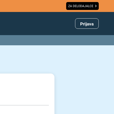
ZA DELODAJALCE
Prijava