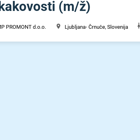
kakovosti (m⁠/⁠ž)
MP PROMONT d.o.o.
Ljubljana- Črnuče, Slovenija