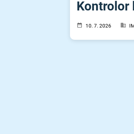
Kontrolor 
10. 7. 2026
I