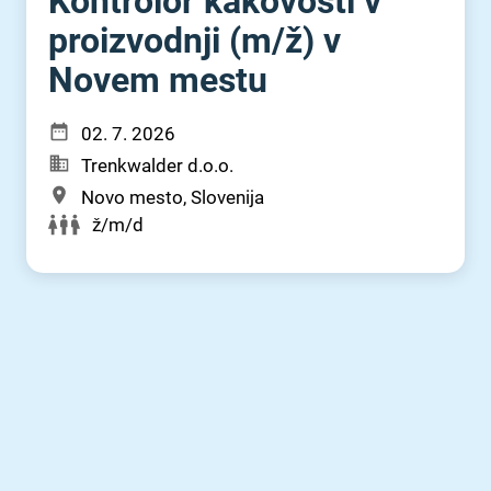
Kontrolor kakovosti v
proizvodnji (m⁠/⁠ž) v
Novem mestu
02. 7. 2026
Trenkwalder d.o.o.
Novo mesto, Slovenija
ž/m/d