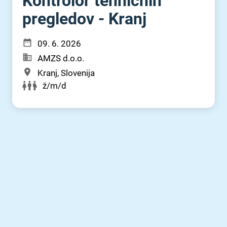
Kontrolor tehničnih
pregledov - Kranj
09. 6. 2026
AMZS d.o.o.
Kranj, Slovenija
ž/m/d