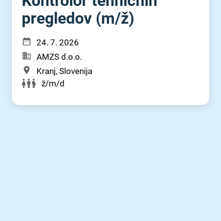
Kontrolor tehničnih
pregledov (m⁠/⁠ž)
24. 7. 2026
AMZS d.o.o.
Kranj, Slovenija
ž/m/d