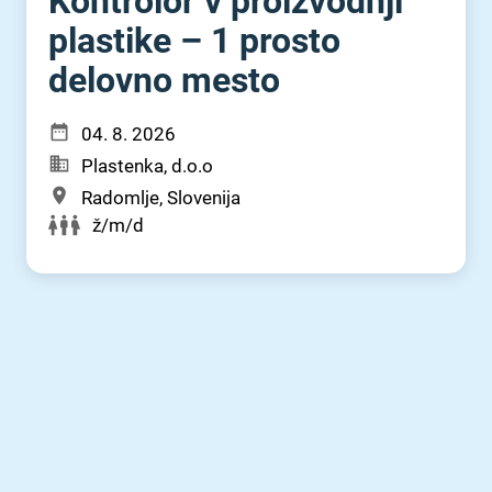
Kontrolor v proizvodnji
plastike – 1 prosto
delovno mesto
04. 8. 2026
Plastenka, d.o.o
Radomlje, Slovenija
ž/m/d