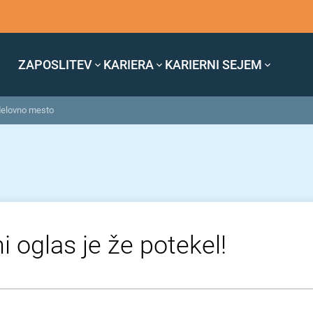
ZAPOSLITEV
KARIERA
KARIERNI SEJEM
 delovno mesto
i oglas je že potekel!