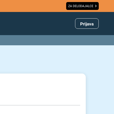
ZA DELODAJALCE
Prijava