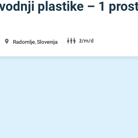
vodnji plastike – 1 pros
ž/m/d
Radomlje, Slovenija