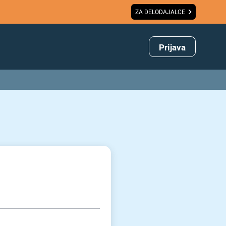
ZA DELODAJALCE
Prijava