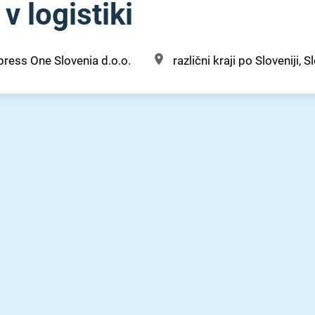
v logistiki
press One Slovenia d.o.o.
različni kraji po Sloveniji, S