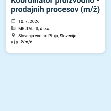
Koordinator proizvodno -
prodajnih procesov (m⁠/⁠ž)
10. 7. 2026
MELTAL IS, d.o.o.
Slovenja vas pri Ptuju, Slovenija
ž/m/d