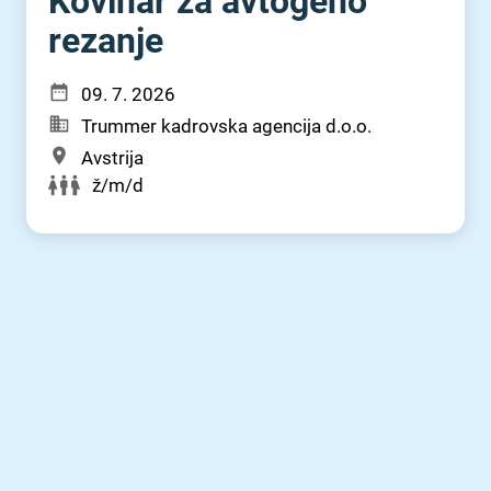
Kovinar za avtogeno
rezanje
09. 7. 2026
Trummer kadrovska agencija d.o.o.
Avstrija
ž/m/d