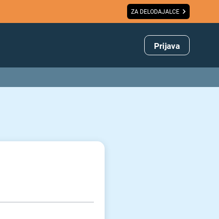
ZA DELODAJALCE
Prijava