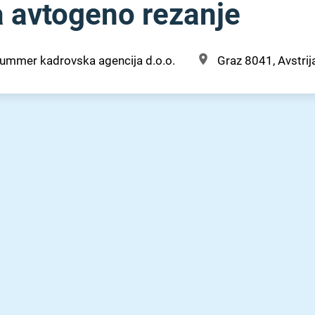
a avtogeno rezanje
ummer kadrovska agencija d.o.o.
Graz 8041, Avstrij