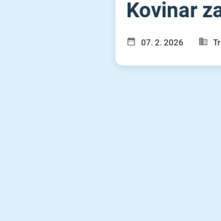
Kovinar z
07. 2. 2026
Tr