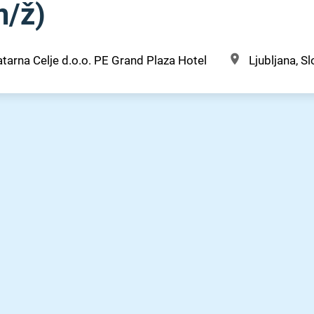
/⁠ž)
atarna Celje d.o.o. PE Grand Plaza Hotel
Ljubljana, Sl