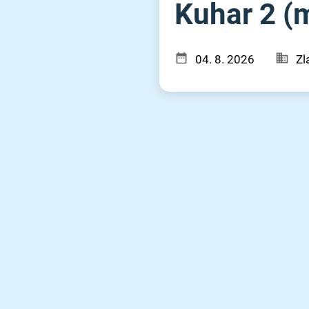
Kuhar 2 (m⁠
04. 8. 2026
Zl