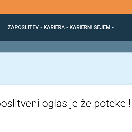
ZAPOSLITEV
KARIERA
KARIERNI SEJEM
oslitveni oglas je že potekel!