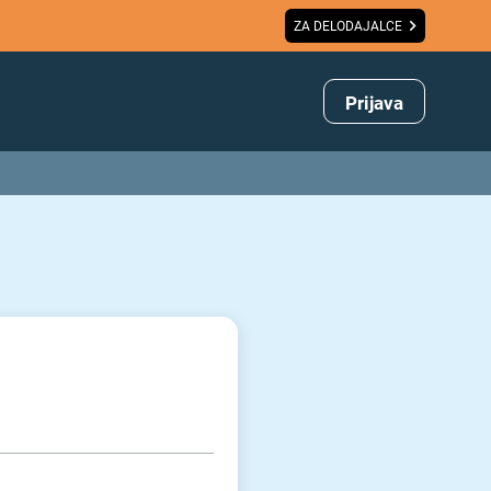
ZA DELODAJALCE
Prijava