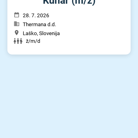
Kuhar (m⁠/⁠ž)
28. 7. 2026
Thermana d.d.
Laško, Slovenija
ž/m/d