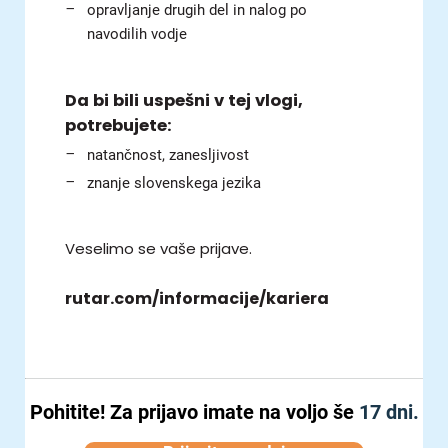
opravljanje drugih del in nalog po
navodilih vodje
Da bi bili uspešni v tej vlogi,
potrebujete:
natančnost, zanesljivost
znanje slovenskega jezika
Veselimo se vaše prijave.
rutar.com/informacije/kariera
Pohitite!
Za prijavo imate na voljo še
17 dni.