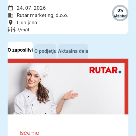
24. 07. 2026
0%
Rutar marketing, d.o.o.
Aktiviraj
Ljubljana
ž/m/d
O zaposlitvi
O podjetju
Aktualna dela
Iščemo