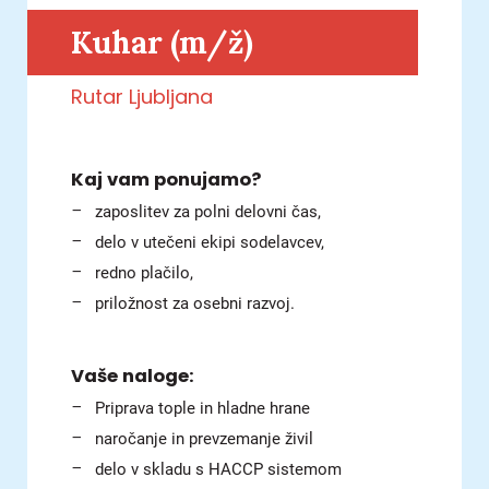
Kuhar (m/ž)
Rutar
Ljubljana
Kaj vam ponujamo?
zaposlitev za polni delovni čas,
delo v utečeni ekipi sodelavcev,
redno plačilo,
priložnost za osebni razvoj.
Vaše naloge:
Priprava tople in hladne hrane
naročanje in prevzemanje živil
delo v skladu s HACCP sistemom