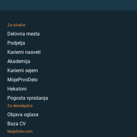
Za iskalce
Delovna mesta
Podjetja
Karierni nasveti
Akademija
Karierni sejem
MojePrvoDelo
Hekatoni
Pogosta vprašanja
Za delodajalce
Objava oglasa
Baza CV
MojeDelo.com