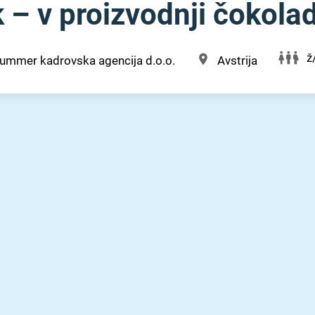
k – v proizvodnji čokola
ž
ummer kadrovska agencija d.o.o.
Avstrija