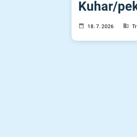
Kuhar⁠/⁠pe
18. 7. 2026
Tr