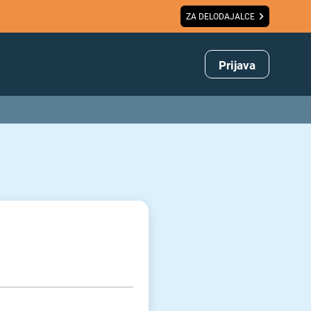
ZA DELODAJALCE
Prijava