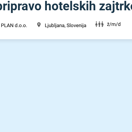
ripravo hotelskih zajtr
ž/m/d
 PLAN d.o.o.
Ljubljana, Slovenija