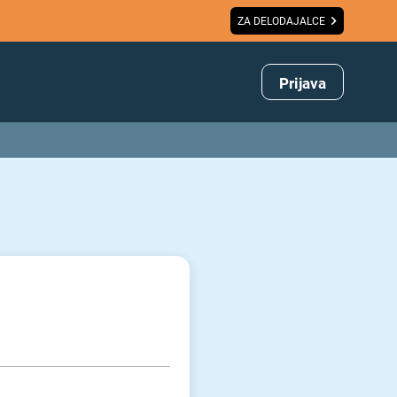
ZA DELODAJALCE
Prijava